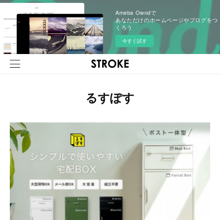
Ameba Owndで
あなただけのホームページやブログをつ
くろう
今すぐ試す
るすぽす