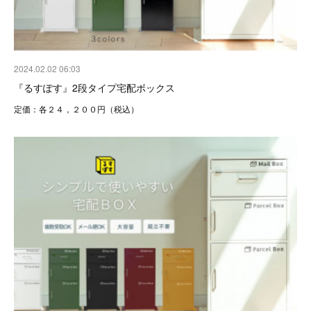
2024.02.02 06:03
『るすぽす』2段タイプ宅配ボックス
定価：各２４，２００円（税込）